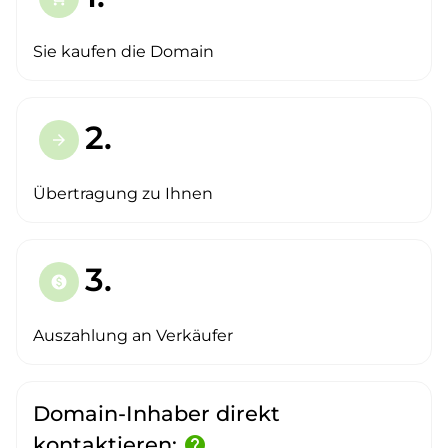
Sie kaufen die Domain
2.
arrow_forward
Übertragung zu Ihnen
3.
paid
Auszahlung an Verkäufer
Domain-Inhaber direkt
kontaktieren:
help